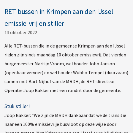
RET bussen in Krimpen aan den IJssel
emissie-vrij en stiller
13 oktober 2022
Alle RET-bussen die in de gemeente Krimpen aan den IJssel
rijden zijn sinds maandag 10 oktober emissievrij. Dat vierden
burgemeester Martijn Vroom, wethouder John Janson
(openbaar vervoer) en wethouder Wubbo Tempel (duurzaam)
samen met Bart Nijhof van de MRDH, de RET-directeur
Operatie Joop Bakker met een rondrit door de gemeente.
Stuk stiller!
Joop Bakker: “We zijn de MRDH dankbaar dat we de transitie
naar een 100% emissievrije busvloot op deze wijze door
kunnen zetten. Met Krimpen aan den IJssel er nu bij rijden we