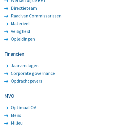
Werken bij de RET
Directieteam
Raad van Commissarissen
Materieel
Veiligheid
Opleidingen
Financiën
Jaarverslagen
Corporate governance
Opdrachtgevers
MVO
Optimaal OV
Mens
Milieu