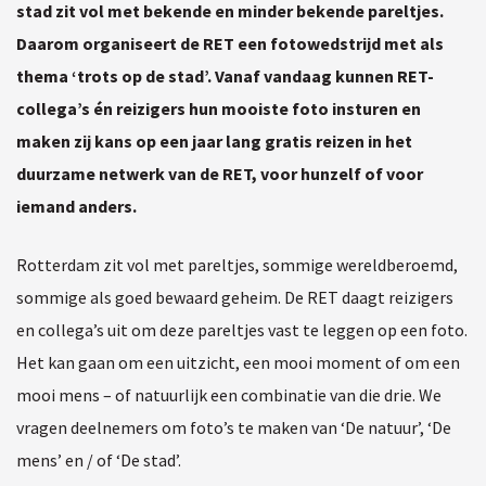
stad zit vol met bekende en minder bekende pareltjes.
Daarom organiseert de RET een fotowedstrijd met als
thema ‘trots op de stad’. Vanaf vandaag kunnen RET-
collega’s én reizigers hun mooiste foto insturen en
maken zij kans op een jaar lang gratis reizen in het
duurzame netwerk van de RET, voor hunzelf of voor
iemand anders.
Rotterdam zit vol met pareltjes, sommige wereldberoemd,
sommige als goed bewaard geheim. De RET daagt reizigers
en collega’s uit om deze pareltjes vast te leggen op een foto.
Het kan gaan om een uitzicht, een mooi moment of om een
mooi mens – of natuurlijk een combinatie van die drie. We
vragen deelnemers om foto’s te maken van ‘De natuur’, ‘De
mens’ en / of ‘De stad’.