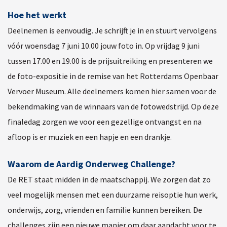
Hoe het werkt
Deelnemen is eenvoudig. Je schrijft je in en stuurt vervolgens
vóór woensdag 7 juni 10.00 jouw foto in. Op vrijdag 9 juni
tussen 17.00 en 19.00 is de prijsuitreiking en presenteren we
de foto-expositie in de remise van het Rotterdams Openbaar
Vervoer Museum. Alle deelnemers komen hier samen voor de
bekendmaking van de winnaars van de fotowedstrijd. Op deze
finaledag zorgen we voor een gezellige ontvangst en na
afloop is er muziek en een hapje en een drankje.
Waarom de Aardig Onderweg Challenge?
De RET staat midden in de maatschappij. We zorgen dat zo
veel mogelijk mensen met een duurzame reisoptie hun werk,
onderwijs, zorg, vrienden en familie kunnen bereiken. De
challenges zijn een nieuwe manier om daar aandacht voor te