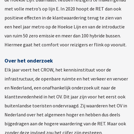
met volle metro’s op lijn E. In 2020 hoopt de RET dan ook
positieve effecten in de klantwaardering terug te zien van
een heel jaar metro op de Hoekse Lijn en van de introductie
van ruim 50 zero emissie en meer dan 100 hybride bussen.
Hiermee gaat het comfort voor reizigers er flink op vooruit.
Over het onderzoek
Elk jaar voert het CROW, het kennisinstituut voor de
infrastructuur, de openbare ruimte en het verkeer en vervoer
en Nederland, een onafhankelijk onderzoek uit naar de
klanttevredenheid in het OV. Dit jaar zijn voor het eerst ook
buitenlandse toeristen ondervraagd. Zij waarderen het OV in
Nederland over het algemeen hoger en hebben dus deels
bijgedragen aan de hogere waardering van de RET. Maar ook
zonder deze invloed zou het cijfer zijn gestegen.