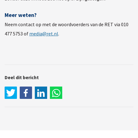
Meer weten?
Neem contact op met de woordvoerders van de RET via 010
477 5753 of
media@ret.nl
.
Deel dit bericht
LinkedIn
WhatsApp