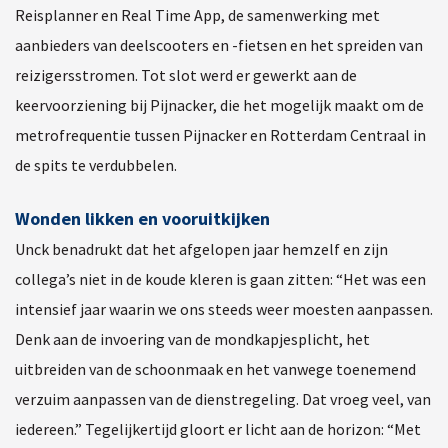
Reisplanner en Real Time App, de samenwerking met
aanbieders van deelscooters en -fietsen en het spreiden van
reizigersstromen. Tot slot werd er gewerkt aan de
keervoorziening bij Pijnacker, die het mogelijk maakt om de
metrofrequentie tussen Pijnacker en Rotterdam Centraal in
de spits te verdubbelen.
Wonden likken en vooruitkijken
Unck benadrukt dat het afgelopen jaar hemzelf en zijn
collega’s niet in de koude kleren is gaan zitten: “Het was een
intensief jaar waarin we ons steeds weer moesten aanpassen.
Denk aan de invoering van de mondkapjesplicht, het
uitbreiden van de schoonmaak en het vanwege toenemend
verzuim aanpassen van de dienstregeling. Dat vroeg veel, van
iedereen.” Tegelijkertijd gloort er licht aan de horizon: “Met