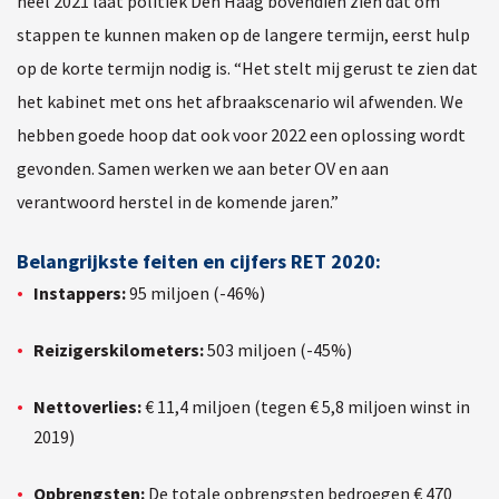
heel 2021 laat politiek Den Haag bovendien zien dat om
stappen te kunnen maken op de langere termijn, eerst hulp
op de korte termijn nodig is. “Het stelt mij gerust te zien dat
het kabinet met ons het afbraakscenario wil afwenden. We
hebben goede hoop dat ook voor 2022 een oplossing wordt
gevonden. Samen werken we aan beter OV en aan
verantwoord herstel in de komende jaren.”
Belangrijkste feiten en cijfers RET 2020:
Instappers:
95 miljoen (-46%)
Reizigerskilometers:
503 miljoen (-45%)
Nettoverlies:
€ 11,4 miljoen (tegen € 5,8 miljoen winst in
2019)
Opbrengsten:
De totale opbrengsten bedroegen € 470