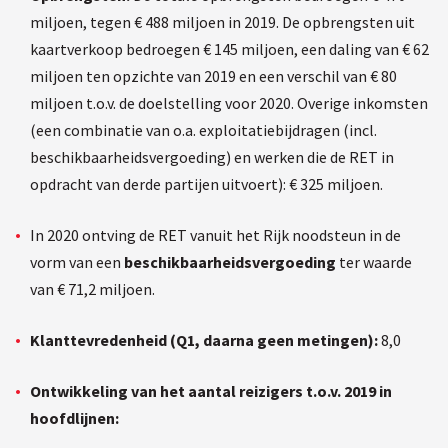
miljoen, tegen € 488 miljoen in 2019. De opbrengsten uit
kaartverkoop bedroegen € 145 miljoen, een daling van € 62
miljoen ten opzichte van 2019 en een verschil van € 80
miljoen t.o.v. de doelstelling voor 2020. Overige inkomsten
(een combinatie van o.a. exploitatiebijdragen (incl.
beschikbaarheidsvergoeding) en werken die de RET in
opdracht van derde partijen uitvoert): € 325 miljoen.
In 2020 ontving de RET vanuit het Rijk noodsteun in de
vorm van een
beschikbaarheidsvergoeding
ter waarde
van € 71,2 miljoen.
Klanttevredenheid (Q1, daarna geen metingen):
8,0
Ontwikkeling van het aantal reizigers t.o.v. 2019 in
hoofdlijnen: