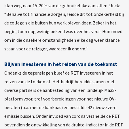
klap weg naar 15-20% van de gebruikelijke aantallen. Unck:
“Behalve tot financiële zorgen, leidde dit tot onzekerheid bij
de collega’s die buiten hun werk bleven doen. Zeker in het
begin, toen nog weinig bekend was over het virus. Hun moed
om in die onzekere omstandigheden elke dag weer klaar te
staan voor de reiziger, waardeer ik enorm.”
Blijven investeren in het reizen van de toekomst
Ondanks de tegenslagen bleef de RET investeren in het
reizen van de toekomst. Het bedrijf bereidde samen met
diverse partners de aanbesteding van een landelijk MaaS-
platform voor, trof voorbereidingen voor het nieuwe OV-
betalen (o.a. met de bankpas) en bestelde 42 nieuwe zero
emissie bussen. Onder invloed van corona versnelde de RET
bovendien de ontwikkeling van de drukte-indicator in de RET