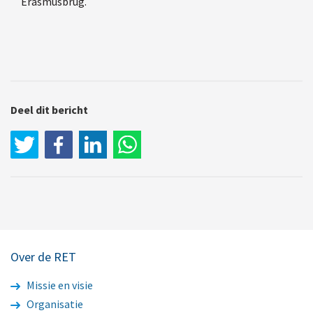
Erasmusbrug.
Deel dit bericht
LinkedIn
WhatsApp
Over de RET
Missie en visie
Organisatie