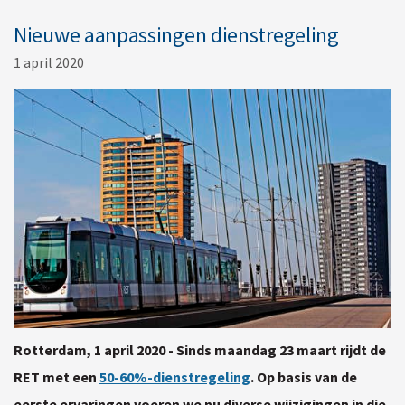
Nieuwe aanpassingen dienstregeling
1 april 2020
Rotterdam, 1 april 2020 - Sinds maandag 23 maart rijdt de
RET met een
50-60%-dienstregeling
. Op basis van de
eerste ervaringen voeren we nu diverse wijzigingen in die