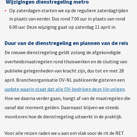
Wijzigingen dienstregeling metro
Op zaterdagen starten we op de reguliere zaterdagtijden
in plaats van eerder. Dus rond 7.00 uur in plaats van rond
6.00 uur. Deze wijziging gaat op zaterdag 11 april in.
Duur van de dienstregeling en plannen van de reis
De nieuwe dienstregeling geldt zolang de afgekondigde
overheidsmaatregelen rond thuiswerken en de sluiting van
publieke gelegenheden van kracht zijn, dus tot en met 28
april. Brancheorganisatie OV-NL publiceerde gisteren een
update waarin staat dat alle OV-bedrijven deze lijn volgen
.
Hoe we daarna verder gaan, hangt af van de maatregelen die
vanaf dat moment gelden. Daarnaast blijven we steeds
monitoren hoe de dienstregeling uitwerkt in de praktijk.
Voor alle reizen raden we u aan om vlak voor de rit de RET