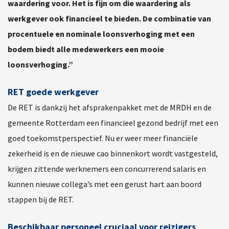
waardering voor. Het is fijn om die waardering als
werkgever ook financieel te bieden. De combinatie van
procentuele en nominale loonsverhoging met een
bodem biedt alle medewerkers een mooie
loonsverhoging.”
RET goede werkgever
De RET is dankzij het afsprakenpakket met de MRDH en de
gemeente Rotterdam een financieel gezond bedrijf met een
goed toekomstperspectief. Nu er weer meer financiële
zekerheid is en de nieuwe cao binnenkort wordt vastgesteld,
krijgen zittende werknemers een concurrerend salaris en
kunnen nieuwe collega’s met een gerust hart aan boord
stappen bij de RET.
Beschikbaar personeel cruciaal voor reizigers