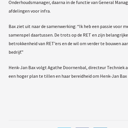
Onderhoudsmanager, daarna in de functie van General Manage
afdelingen voor infra.
Bax ziet uit naar de samenwerking: “Ik heb een passie voor m
samenspel daartussen. De trots op de RET en zijn belangrijke
betrokkenheid van RET’ers en de wil om verder te bouwen aan 
bedrijf.”
Henk-Jan Bax volgt Agathe Doornenbal, directeur Techniek a
een hoger plan te tillen en haar bereidheid om Henk-Jan Bax