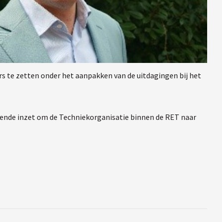
rs te zetten onder het aanpakken van de uitdagingen bij het
dende inzet om de Techniekorganisatie binnen de RET naar