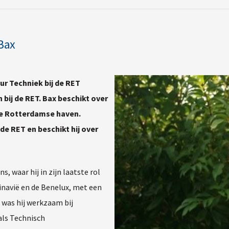
Bax
ur Techniek bij de RET
 bij de RET. Bax beschikt over
 de Rotterdamse haven.
de RET en beschikt hij over
 waar hij in zijn laatste rol
inavië en de Benelux, met een
 was hij werkzaam bij
als Technisch