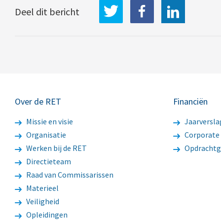
LinkedIn
Deel dit bericht
Over de RET
Financiën
Missie en visie
Jaarversla
Organisatie
Corporate
Werken bij de RET
Opdrachtg
Directieteam
Raad van Commissarissen
Materieel
Veiligheid
Opleidingen