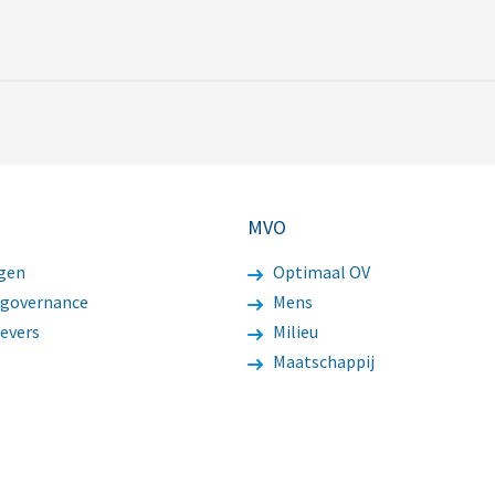
MVO
gen
Optimaal OV
 governance
Mens
evers
Milieu
Maatschappij