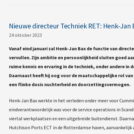
Nieuwe directeur Techniek RET: Henk-Jan 
24 oktober 2023
Vanaf eind januari zal Henk-Jan Bax de functie van directe
vervullen. Zijn ambitie en persoonlijkheid sluiten goed aan
ruime kennis en ervaring in de techniek, onder andere in
Daarnaast heeft hij oog voor de maatschappelijke rol van 
een flinke dosis nuchterheid en doorzettingsvermogen.
Henk-Jan Bax werkte in het verleden onder meer voor Cummins,
eindverantwoordelijk was voor de service operations in Scand
viertal werkplaatsen en een uitgebreide buitendienst. Daarna
Hutchison Ports ECT in de Rotterdamse haven, aanvankelijk 