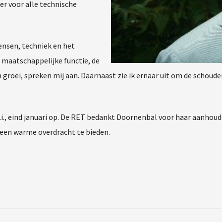
r voor alle technische
ensen, techniek en het
 maatschappelijke functie, de
groei, spreken mij aan. Daarnaast zie ik ernaar uit om de schoude
.i., eind januari op. De RET bedankt Doornenbal voor haar aanhou
 een warme overdracht te bieden.