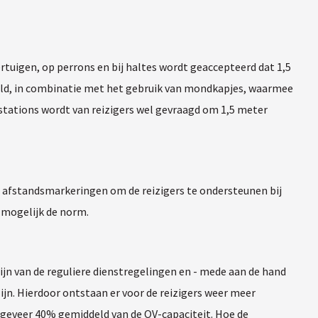
rtuigen, op perrons en bij haltes wordt geaccepteerd dat 1,5
oepeld, in combinatie met het gebruik van mondkapjes, waarmee
 stations wordt van reizigers wel gevraagd om 1,5 meter
n afstandsmarkeringen om de reizigers te ondersteunen bij
l mogelijk de norm.
jn van de reguliere dienstregelingen en - mede aan de hand
zijn. Hierdoor ontstaan er voor de reizigers weer meer
ongeveer 40% gemiddeld van de OV-capaciteit. Hoe de