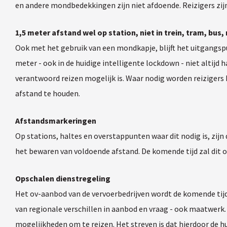
en andere mondbedekkingen zijn niet afdoende. Reizigers zij
1,5 meter afstand wel op station, niet in trein, tram, bus
Ook met het gebruik van een mondkapje, blijft het uitgangspu
meter - ook in de huidige intelligente lockdown - niet altij
verantwoord reizen mogelijk is. Waar nodig worden reizigers 
afstand te houden.
Afstandsmarkeringen
Op stations, haltes en overstappunten waar dit nodig is, zi
het bewaren van voldoende afstand. De komende tijd zal dit o
Opschalen dienstregeling
Het ov-aanbod van de vervoerbedrijven wordt de komende tijd
van regionale verschillen in aanbod en vraag - ook maatwerk. H
mogelijkheden om te reizen. Het streven is dat hierdoor de 