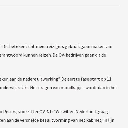
. Dit betekent dat meer reizigers gebruik gaan maken van
rantwoord kunnen reizen. De OV-bedrijven gaan dit de
en aan de nadere uitwerking”. De eerste fase start op 11
onderwijs start. Het dragen van mondkapjes wordt dan in het
ro Peters, voorzitter OV-NL: “We willen Nederland graag
en aan de versnelde besluitvorming van het kabinet, in lijn