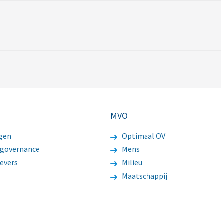
MVO
gen
Optimaal OV
 governance
Mens
evers
Milieu
Maatschappij