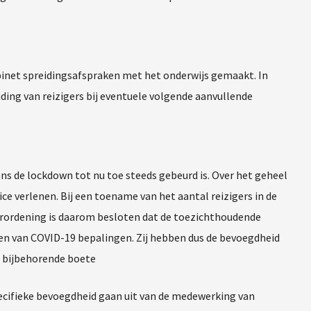
abinet spreidingsafspraken met het onderwijs gemaakt. In
ding van reizigers bij eventuele volgende aanvullende
ns de lockdown tot nu toe steeds gebeurd is. Over het geheel
e verlenen. Bij een toename van het aantal reizigers in de
erordening is daarom besloten dat de toezichthoudende
 van COVID-19 bepalingen. Zij hebben dus de bevoegdheid
e bijbehorende boete
pecifieke bevoegdheid gaan uit van de medewerking van