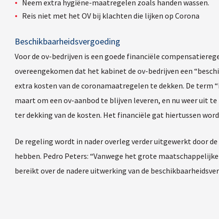
Neem extra hygiëne-maatregelen zoals handen wassen.
Reis niet met het OV bij klachten die lijken op Corona
Beschikbaarheidsvergoeding
Voor de ov-bedrijven is een goede financiële compensatierege
overeengekomen dat het kabinet de ov-bedrijven een “beschi
extra kosten van de coronamaatregelen te dekken. De term “be
maart om een ov-aanbod te blijven leveren, en nu weer uit te
ter dekking van de kosten. Het financiële gat hiertussen wor
De regeling wordt in nader overleg verder uitgewerkt door de 
hebben. Pedro Peters: “Vanwege het grote maatschappelijke 
bereikt over de nadere uitwerking van de beschikbaarheidsve