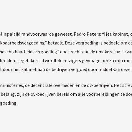
ling altijd randvoorwaarde geweest. Pedro Peters: “Het kabinet, d
kbaarheidsvergoeding” betaalt. Deze vergoeding is bedoeld om d
schikbaarheidsvergoeding” doet recht aan de unieke situatie van h
 breiden. Tegelijkertijd wordt de reizigers gevraagd om zo min mo
dt door het kabinet aan de bedrijven vergoed door middel van dez
ministeries, de decentrale overheden en de ov-bedrijven. Het stre
belang, zijn de ov-bedrijven bereid om alle voorbereidingen te 
rgoeding.