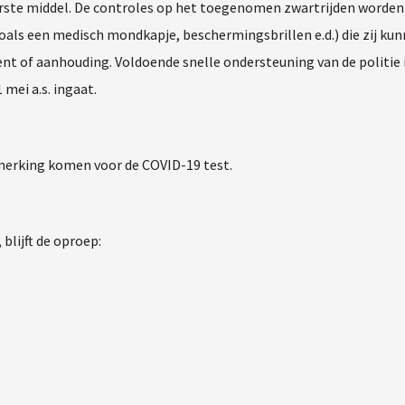
iterste middel. De controles op het toegenomen zwartrijden worde
ls een medisch mondkapje, beschermingsbrillen e.d.) die zij kunne
nt of aanhouding. Voldoende snelle ondersteuning van de politie 
mei a.s. ingaat.
nmerking komen voor de COVID-19 test.
blijft de oproep: