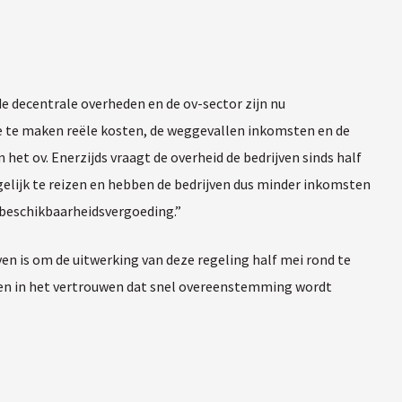
e decentrale overheden en de ov-sector zijn nu
e te maken reële kosten, de weggevallen inkomsten en de
et ov. Enerzijds vraagt de overheid de bedrijven sinds half
gelijk te reizen en hebben de bedrijven dus minder inkomsten
e beschikbaarheidsvergoeding.”
ven is om de uitwerking van deze regeling half mei rond te
doen in het vertrouwen dat snel overeenstemming wordt