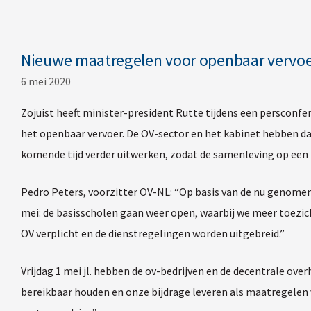
Nieuwe maatregelen voor openbaar vervoer,
6 mei 2020
Zojuist heeft minister-president Rutte tijdens een persconf
het openbaar vervoer. De OV-sector en het kabinet hebben d
komende tijd verder uitwerken, zodat de samenleving op een
Pedro Peters, voorzitter OV-NL: “Op basis van de nu genomen
mei: de basisscholen gaan weer open, waarbij we meer toezic
OV verplicht en de dienstregelingen worden uitgebreid.”
Vrijdag 1 mei jl. hebben de ov-bedrijven en de decentrale ov
bereikbaar houden en onze bijdrage leveren als maatregelen v