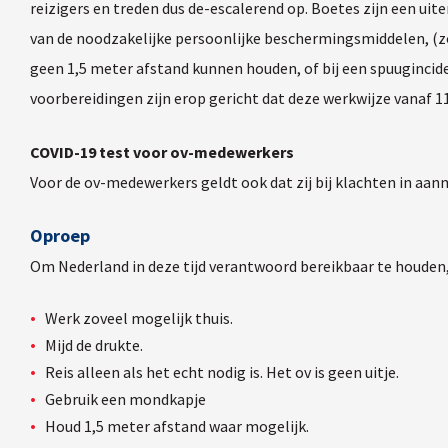
reizigers en treden dus de-escalerend op. Boetes zijn een u
van de noodzakelijke persoonlijke beschermingsmiddelen, (zoa
geen 1,5 meter afstand kunnen houden, of bij een spuugincide
voorbereidingen zijn erop gericht dat deze werkwijze vanaf 11 
COVID-19 test voor ov-medewerkers
Voor de ov-medewerkers geldt ook dat zij bij klachten in aa
Oproep
Om Nederland in deze tijd verantwoord bereikbaar te houden, 
Werk zoveel mogelijk thuis.
Mijd de drukte.
Reis alleen als het echt nodig is. Het ov is geen uitje.
Gebruik een mondkapje
Houd 1,5 meter afstand waar mogelijk.