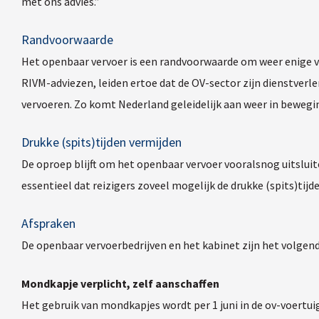
met ons advies.”
Randvoorwaarde
Het openbaar vervoer is een randvoorwaarde om weer enige 
RIVM-adviezen, leiden ertoe dat de OV-sector zijn dienstverl
vervoeren. Zo komt Nederland geleidelijk aan weer in bewegi
Drukke (spits)tijden vermijden
De oproep blijft om het openbaar vervoer vooralsnog uitsluit
essentieel dat reizigers zoveel mogelijk de drukke (spits)tijd
Afspraken
De openbaar vervoerbedrijven en het kabinet zijn het volge
Mondkapje verplicht, zelf aanschaffen
Het gebruik van mondkapjes wordt per 1 juni in de ov-voertui