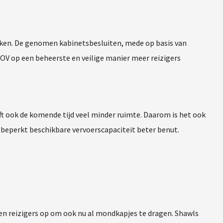
ken. De genomen kabinetsbesluiten, mede op basis van
 OV op een beheerste en veilige manier meer reizigers
eft ook de komende tijd veel minder ruimte. Daarom is het ook
de beperkt beschikbare vervoerscapaciteit beter benut.
pen reizigers op om ook nu al mondkapjes te dragen. Shawls