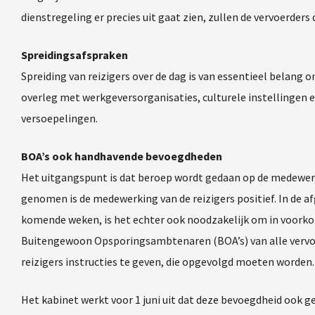
dienstregeling er precies uit gaat zien, zullen de vervoerders
Spreidingsafspraken
Spreiding van reizigers over de dag is van essentieel belang
overleg met werkgeversorganisaties, culturele instellingen e
versoepelingen.
BOA’s ook handhavende bevoegdheden
Het uitgangspunt is dat beroep wordt gedaan op de medewerkin
genomen is de medewerking van de reizigers positief. In de a
komende weken, is het echter ook noodzakelijk om in voork
Buitengewoon Opsporingsambtenaren (BOA’s) van alle vervo
reizigers instructies te geven, die opgevolgd moeten worden
Het kabinet werkt voor 1 juni uit dat deze bevoegdheid ook 