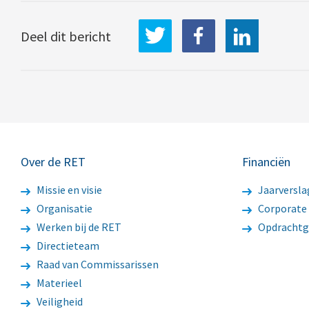
LinkedIn
Deel dit bericht
Over de RET
Financiën
Missie en visie
Jaarversla
Organisatie
Corporate
Werken bij de RET
Opdrachtg
Directieteam
Raad van Commissarissen
Materieel
Veiligheid