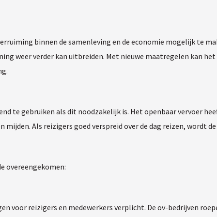
verruiming binnen de samenleving en de economie mogelijk te ma
ening weer verder kan uitbreiden. Met nieuwe maatregelen kan het
ng.
end te gebruiken als dit noodzakelijk is. Het openbaar vervoer he
en mijden. Als reizigers goed verspreid over de dag reizen, wordt 
nde overeengekomen:
gen voor reizigers en medewerkers verplicht. De ov-bedrijven roe