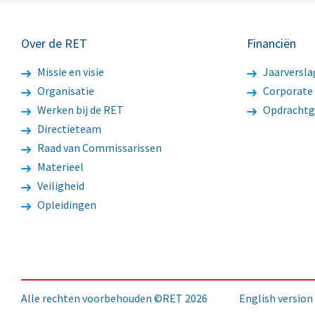
Over de RET
Financiën
Missie en visie
Jaarversla
Organisatie
Corporate
Werken bij de RET
Opdrachtg
Directieteam
Raad van Commissarissen
Materieel
Veiligheid
Opleidingen
Alle rechten voorbehouden ©RET 2026
English version