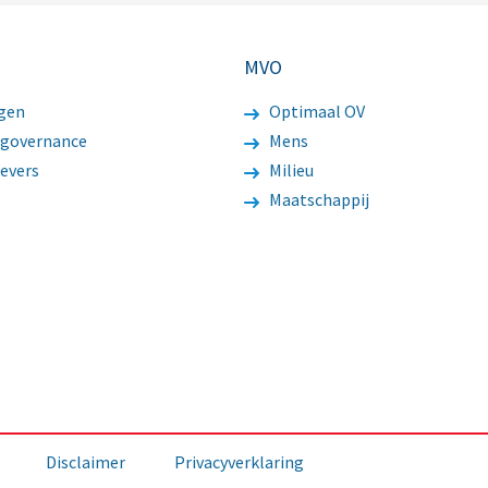
MVO
gen
Optimaal OV
 governance
Mens
evers
Milieu
Maatschappij
Disclaimer
Privacyverklaring