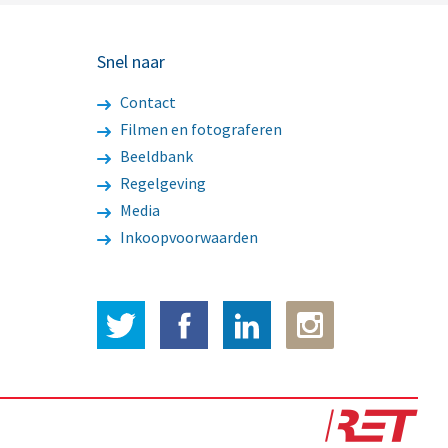
Snel naar
Contact
Filmen en fotograferen
Beeldbank
Regelgeving
Media
Inkoopvoorwaarden
Twitter
Facebook
LinkedIn