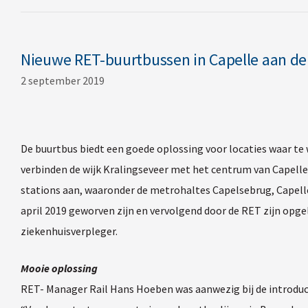
Nieuwe RET-buurtbussen in Capelle aan den
2 september 2019
De buurtbus biedt een goede oplossing voor locaties waar te w
verbinden de wijk Kralingseveer met het centrum van Capelle
stations aan, waaronder de metrohaltes Capelsebrug, Capelle 
april 2019 geworven zijn en vervolgend door de RET zijn opg
ziekenhuisverpleger.
Mooie oplossing
RET- Manager Rail Hans Hoeben was aanwezig bij de introductie