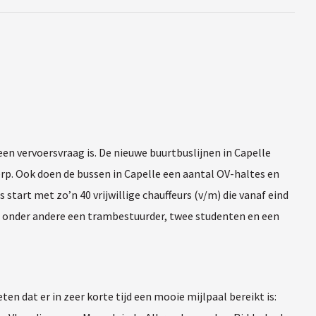
een vervoersvraag is. De nieuwe buurtbuslijnen in Capelle
rp. Ook doen de bussen in Capelle een aantal OV-haltes en
tart met zo’n 40 vrijwillige chauffeurs (v/m) die vanaf eind
om onder andere een trambestuurder, twee studenten en een
n dat er in zeer korte tijd een mooie mijlpaal bereikt is: