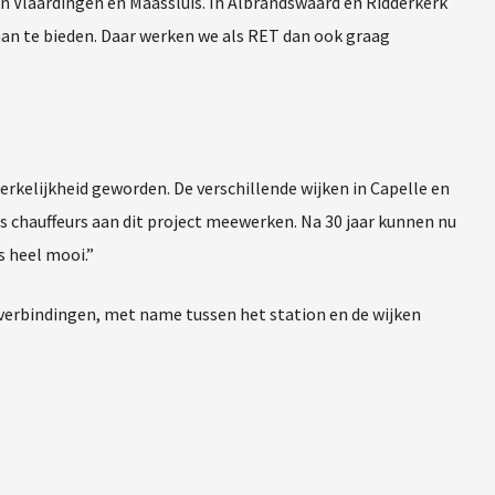
in Vlaardingen en Maassluis. In Albrandswaard en Ridderkerk
aan te bieden. Daar werken we als RET dan ook graag
rkelijkheid geworden. De verschillende wijken in Capelle en
rs chauffeurs aan dit project meewerken. Na 30 jaar kunnen nu
s heel mooi.”
 verbindingen, met name tussen het station en de wijken