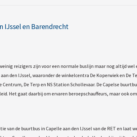
 IJssel en Barendrecht
einig reizigers zijn voor een normale buslijn maar nog altijd wel 
 aan den IJssel, waaronder de winkelcentra De Koperwiek en De Te
Centrum, De Terp en NS Station Schollevaar. De Capelse buurtbus s
eleid. Het gaat daarbij om ervaren beroepschauffeurs, maar ook 
 van de buurtbus in Capelle aan den IJssel van de RET en laat wete