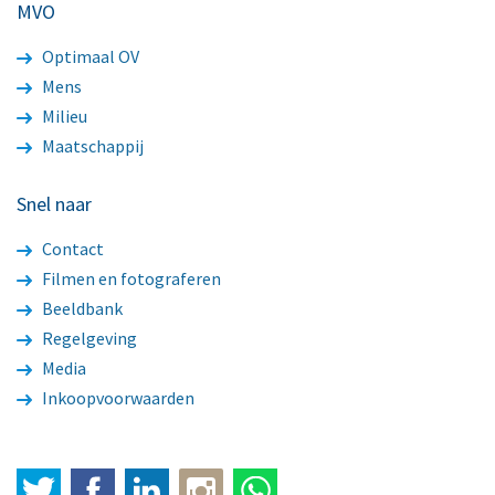
MVO
Optimaal OV
Mens
Milieu
Maatschappij
Snel naar
Contact
Filmen en fotograferen
Beeldbank
Regelgeving
Media
Inkoopvoorwaarden
Twitter
Facebook
LinkedIn