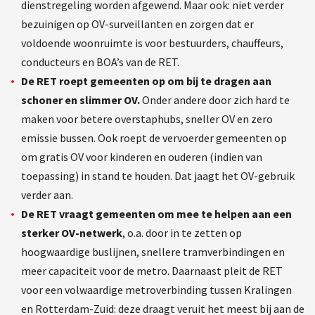
dienstregeling worden afgewend. Maar ook: niet verder
bezuinigen op OV-surveillanten en zorgen dat er
voldoende woonruimte is voor bestuurders, chauffeurs,
conducteurs en BOA’s van de RET.
De RET roept gemeenten op om bij te dragen aan
schoner en slimmer OV.
Onder andere door zich hard te
maken voor betere overstaphubs, sneller OV en zero
emissie bussen. Ook roept de vervoerder gemeenten op
om gratis OV voor kinderen en ouderen (indien van
toepassing) in stand te houden. Dat jaagt het OV-gebruik
verder aan.
De RET vraagt gemeenten om mee te helpen aan een
sterker OV-netwerk
, o.a. door in te zetten op
hoogwaardige buslijnen, snellere tramverbindingen en
meer capaciteit voor de metro. Daarnaast pleit de RET
voor een volwaardige metroverbinding tussen Kralingen
en Rotterdam-Zuid: deze draagt veruit het meest bij aan de