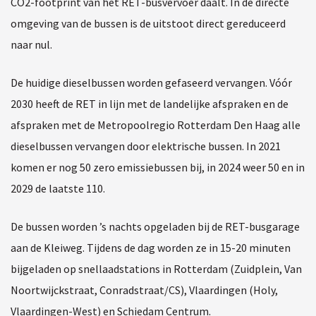
CO2-footprint van het RET-busvervoer daalt. In de directe
omgeving van de bussen is de uitstoot direct gereduceerd
naar nul.
De huidige dieselbussen worden gefaseerd vervangen. Vóór
2030 heeft de RET in lijn met de landelijke afspraken en de
afspraken met de Metropoolregio Rotterdam Den Haag alle
dieselbussen vervangen door elektrische bussen. In 2021
komen er nog 50 zero emissiebussen bij, in 2024 weer 50 en in
2029 de laatste 110.
De bussen worden ’s nachts opgeladen bij de RET-busgarage
aan de Kleiweg. Tijdens de dag worden ze in 15-20 minuten
bijgeladen op snellaadstations in Rotterdam (Zuidplein, Van
Noortwijckstraat, Conradstraat/CS), Vlaardingen (Holy,
Vlaardingen-West) en Schiedam Centrum.