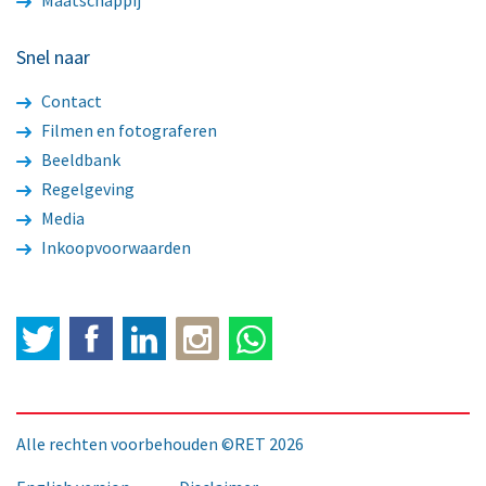
Maatschappij
Snel naar
Contact
Filmen en fotograferen
Beeldbank
Regelgeving
Media
Inkoopvoorwaarden
Twitter
Facebook
LinkedIn
Alle rechten voorbehouden ©RET 2026