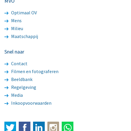
MVO
Optimaal OV
Mens
Milieu
Maatschappij
Snel naar
Contact
Filmen en fotograferen
Beeldbank
Regelgeving
Media
Inkoopvoorwaarden
Twitter
Facebook
LinkedIn