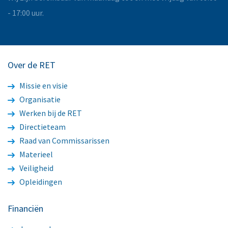
- 17:00 uur.
Over de RET
Missie en visie
Organisatie
Werken bij de RET
Directieteam
Raad van Commissarissen
Materieel
Veiligheid
Opleidingen
Financiën