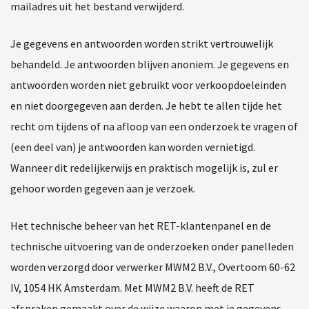
mailadres uit het bestand verwijderd.
Je gegevens en antwoorden worden strikt vertrouwelijk
behandeld. Je antwoorden blijven anoniem. Je gegevens en
antwoorden worden niet gebruikt voor verkoopdoeleinden
en niet doorgegeven aan derden. Je hebt te allen tijde het
recht om tijdens of na afloop van een onderzoek te vragen of
(een deel van) je antwoorden kan worden vernietigd.
Wanneer dit redelijkerwijs en praktisch mogelijk is, zul er
gehoor worden gegeven aan je verzoek.
Het technische beheer van het RET-klantenpanel en de
technische uitvoering van de onderzoeken onder panelleden
worden verzorgd door verwerker MWM2 B.V., Overtoom 60-62
IV, 1054 HK Amsterdam. Met MWM2 B.V. heeft de RET
afspraken gemaakt over de wijze waarop met je gegevens