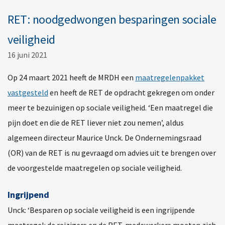
RET: noodgedwongen besparingen sociale
veiligheid
16 juni 2021
Op 24 maart 2021 heeft de MRDH een
maatregelenpakket
vastgesteld
en heeft de RET de opdracht gekregen om onder
meer te bezuinigen op sociale veiligheid. ‘Een maatregel die
pijn doet en die de RET liever niet zou nemen’, aldus
algemeen directeur Maurice Unck. De Ondernemingsraad
(OR) van de RET is nu gevraagd om advies uit te brengen over
de voorgestelde maatregelen op sociale veiligheid.
Ingrijpend
Unck: ‘Besparen op sociale veiligheid is een ingrijpende
maatregel: de reizigers en de RET-medewerkers moeten zich