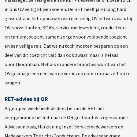
in ons OV veilig blijven voelen. De RET heeft jarenlang hard
gewerkt aan het opbouwen van een veilig OV netwerk waarbij
OV-surveillanten, BOA’s, servicemedewerkers, conducteurs
en cameratoezicht samen zorgen voor voldoende toezicht
en een veilige reis. Dat we nu toch moeten besparen op een
deel van dit toezicht valt dan ook zwaar maar is helaas
onontkoombaar. Net als in andere branches wordt van het
OV gevraagd een deel van de verliezen door corona zelf op te
vangen.’
RET-advies bij OR
Afgelopen week heeft de directie van de RET het
voorgenomen besluit naar de OR gestuurd: de zogenaamde
Adviesaanvraag Herziening Inzet Servicemedewerkers en
Medewerkers Toezicht/Conducteurs. De adviesaanvraag