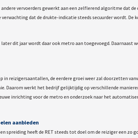
 andere vervoerders gewerkt aan een zelflerend algoritme dat de
de verwachting dat de drukte-indicatie steeds secuurder wordt. De
am; later dit jaar wordt daar ook metro aan toegevoegd. Daarnaast
ip in reizigersaantallen, de eerdere groei weer zal doorzetten va
e. Daarom werkt het bedrijf gelijktijdig op verschillende manieren
ieuwe inrichting voor de metro en onderzoek naar het automatise
delen aanbieden
en spreiding heeft de RET steeds tot doel om de reiziger een zo g