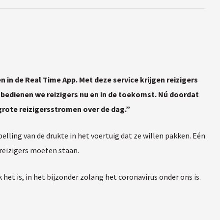
 in de Real Time App. Met deze service krijgen reizigers
r bedienen we reizigers nu en in de toekomst. Nú doordat
n grote reizigersstromen over de dag.”
elling van de drukte in het voertuig dat ze willen pakken. Eén
 reizigers moeten staan.
et is, in het bijzonder zolang het coronavirus onder ons is.