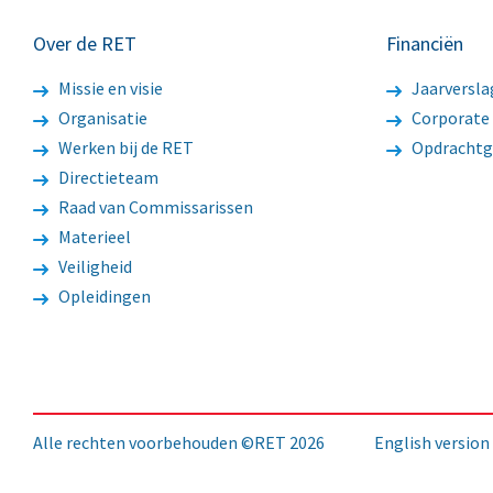
Over de RET
Financiën
Missie en visie
Jaarversla
Organisatie
Corporate
Werken bij de RET
Opdrachtg
Directieteam
Raad van Commissarissen
Materieel
Veiligheid
Opleidingen
Alle rechten voorbehouden ©RET 2026
English version