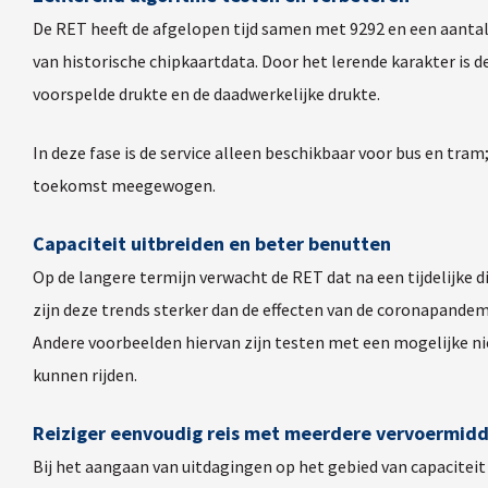
De RET heeft de afgelopen tijd samen met 9292 en een aantal
van historische chipkaartdata. Door het lerende karakter is 
voorspelde drukte en de daadwerkelijke drukte.
In deze fase is de service alleen beschikbaar voor bus en tr
toekomst meegewogen.
Capaciteit uitbreiden en beter benutten
Op de langere termijn verwacht de RET dat na een tijdelijke d
zijn deze trends sterker dan de effecten van de coronapandemi
Andere voorbeelden hiervan zijn testen met een mogelijke n
kunnen rijden.
Reiziger eenvoudig reis met meerdere vervoermid
Bij het aangaan van uitdagingen op het gebied van capaciteit 