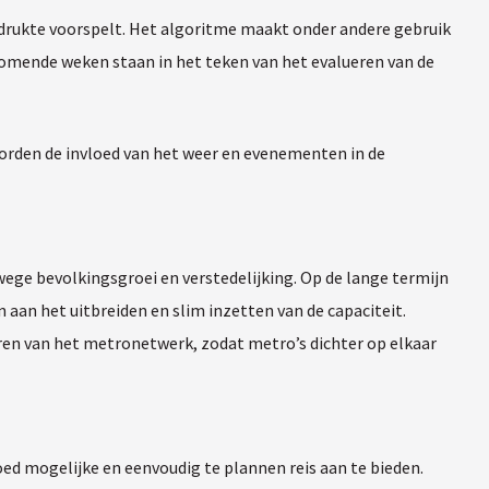
 drukte voorspelt. Het algoritme maakt onder andere gebruik
 komende weken staan in het teken van het evalueren van de
 worden de invloed van het weer en evenementen in de
nwege bevolkingsgroei en verstedelijking. Op de lange termijn
 aan het uitbreiden en slim inzetten van de capaciteit.
ren van het metronetwerk, zodat metro’s dichter op elkaar
oed mogelijke en eenvoudig te plannen reis aan te bieden.