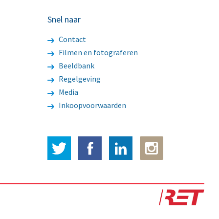
Snel naar
Contact
Filmen en fotograferen
Beeldbank
Regelgeving
Media
Inkoopvoorwaarden
Twitter
Facebook
LinkedIn