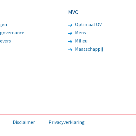
MVO
gen
Optimaal OV
 governance
Mens
evers
Milieu
Maatschappij
Disclaimer
Privacyverklaring